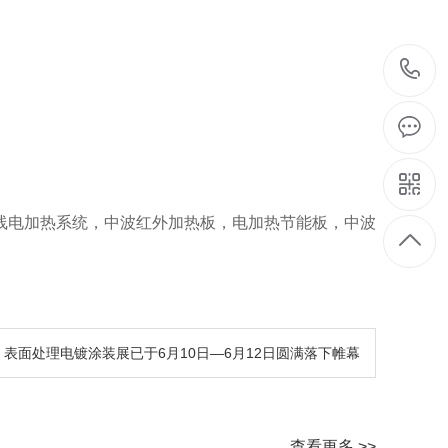
线电加热系统，中波红外加热板，电加热节能板，中波
）表面处理电镀涂装展已于6月10日—6月12日圆满落下帷幕
查看更多 >>