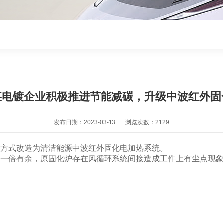
某电镀企业积极推进节能减碳，升级中波红外固
发布日期：2023-03-13
浏览次数：2129
热方式改造为清洁能源中波红外固化电加热系统。
了一倍有余，原固化炉存在风循环系统间接造成工件上有尘点现