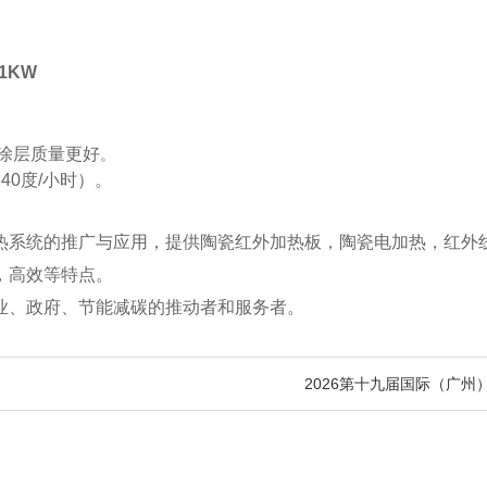
1KW
涂层质量更好
。
40度/小时）。
热系统的推广与应用，提供陶瓷红外加热板，陶瓷电加热，红外
，高效等特点。
业、政府、节能减碳的推动者和服务者。
2026第十九届国际（广州