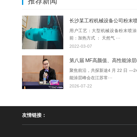
推荐新闻
长沙某工程机械设备公司粉末
改造
用户工艺：大型机械设备粉末喷涂需求
前：加热方式 ： 天然气 ···
2022-03-07
第八届 MF高颜值、高性能涂层
聚焦前沿，共探新途4 月 22 日 —
能涂层峰会在江苏常···
2026-07-22
友情链接：