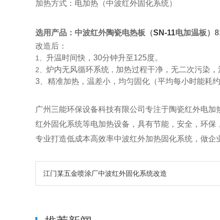
加热方式：电加热（中波红外固化系统）
选用产品：
中波红外陶瓷电热板（
SN-11
电加温板）8
改造后：
升温时间快，30分钟升至125度。
1、
炉内无风循环系统
加热过程干净，无二次污染，
2、
，
3、精准加热，温差小，均匀固化（
平均每小时能耗约
广州三能环保设备科技有限公司专注于陶瓷红外电加
红外固化系统等电加热设备，具有节能，安全，环保
专业打造低成本高效率中波红外加热固化系统，做企
江门某五金喷涂厂中波红外固化系统改造