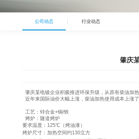
公司动态
行业动态
肇庆
肇庆某电镀企业积极推进环保升级，从原有柴油加
近年来国际油价大幅上涨，柴油加热使用成本上涨
工艺：锌合金+铜/铁
烤炉：隧道烤炉
要求温度：
125℃
（烤油漆）
烤炉尺寸：加热空间约
130
立方